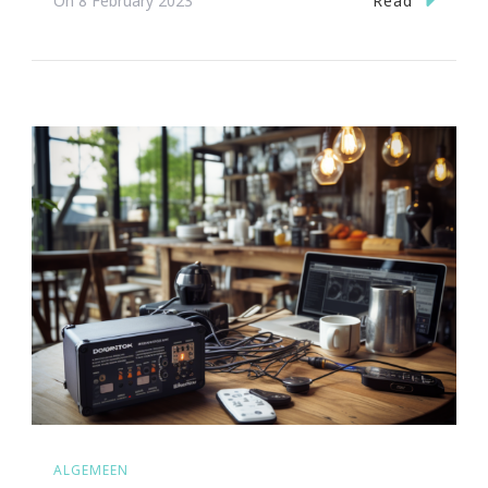
Read
On
8 February 2023
ALGEMEEN