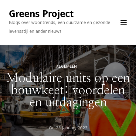
Greens Project
Blogs over woontrends, een duurzame en gezonde
levensstijl en ander nieuws
ALGEMEEN
Modulaire units op een
bouwkeet: voordelen
en uitdagingen
On
23 January 2023