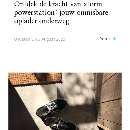
Ontdek de kracht van xtorm
powerstation: jouw onmisbare
oplader onderweg
Read
Updated On
3 August 2023