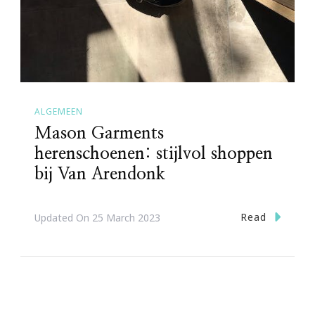
ALGEMEEN
Mason Garments
herenschoenen: stijlvol shoppen
bij Van Arendonk
Read
Updated On
25 March 2023