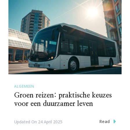
ALGEMEEN
Groen reizen: praktische keuzes
voor een duurzamer leven
Read
Updated On
24 April 2025