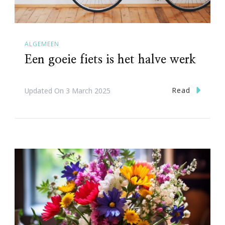
ALGEMEEN
Een goeie fiets is het halve werk
Read
Updated On
3 March 2025