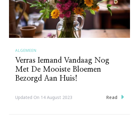
ALGEMEEN
Verras Iemand Vandaag Nog
Met De Mooiste Bloemen
Bezorgd Aan Huis!
Read
Updated On
14 August 2023