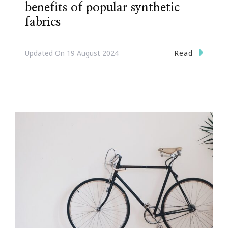
benefits of popular synthetic
fabrics
Read
Updated On
19 August 2024