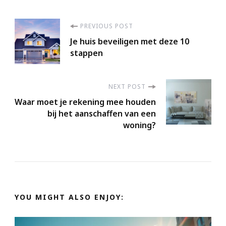
Post
PREVIOUS POST
Je huis beveiligen met deze 10
Navigation
stappen
NEXT POST
Waar moet je rekening mee houden
bij het aanschaffen van een
woning?
YOU MIGHT ALSO ENJOY: