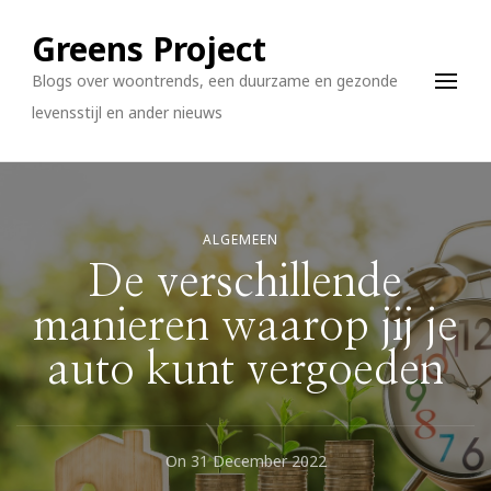
Greens Project
Blogs over woontrends, een duurzame en gezonde
levensstijl en ander nieuws
ALGEMEEN
De verschillende
manieren waarop jij je
auto kunt vergoeden
On
31 December 2022