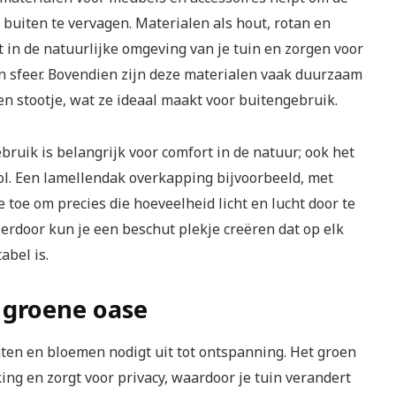
buiten te vervagen. Materialen als hout, rotan en
 in de natuurlijke omgeving van je tuin en zorgen voor
 sfeer. Bovendien zijn deze materialen vaak duurzaam
n stootje, wat ze ideaal maakt voor buitengebruik.
bruik is belangrijk voor comfort in de natuur; ook het
ol. Een lamellendak overkapping bijvoorbeeld, met
e toe om precies die hoeveelheid licht en lucht door te
 Hierdoor kun je een beschut plekje creëren dat op elk
bel is.
n groene oase
anten en bloemen nodigt uit tot ontspanning. Het groen
ng en zorgt voor privacy, waardoor je tuin verandert