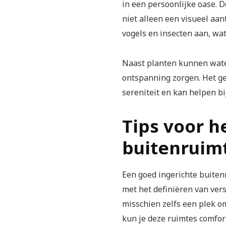
in een persoonlijke oase. 
niet alleen een visueel aan
vogels en insecten aan, wat
Naast planten kunnen water
ontspanning zorgen. Het g
sereniteit en kan helpen bi
Tips voor h
buitenruim
Een goed ingerichte buiten
met het definiëren van vers
misschien zelfs een plek 
kun je deze ruimtes comfor