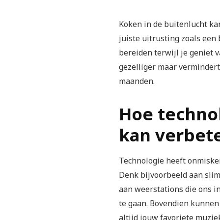
Koken in de buitenlucht ka
juiste uitrusting zoals een
bereiden terwijl je geniet v
gezelliger maar verminder
maanden.
Hoe techno
kan verbet
Technologie heeft onmiske
Denk bijvoorbeeld aan slim
aan weerstations die ons 
te gaan. Bovendien kunnen 
altijd jouw favoriete muzie