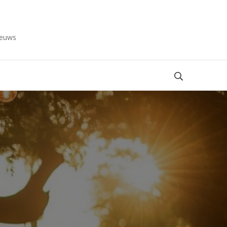
ieuws