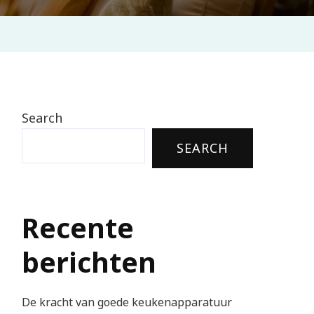
Search
SEARCH
Recente
berichten
De kracht van goede keukenapparatuur