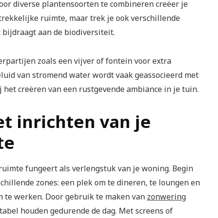
Door diverse plantensoorten te combineren creëer je
trekkelijke ruimte, maar trek je ook verschillende
 bijdraagt aan de biodiversiteit.
partijen zoals een vijver of fontein voor extra
eluid van stromend water wordt vaak geassocieerd met
j het creëren van een rustgevende ambiance in je tuin.
et inrichten van je
te
ruimte fungeert als verlengstuk van je woning. Begin
chillende zones: een plek om te dineren, te loungen en
om te werken. Door gebruik te maken van
zonwering
tabel houden gedurende de dag. Met screens of