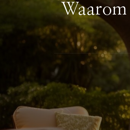
Waarom b