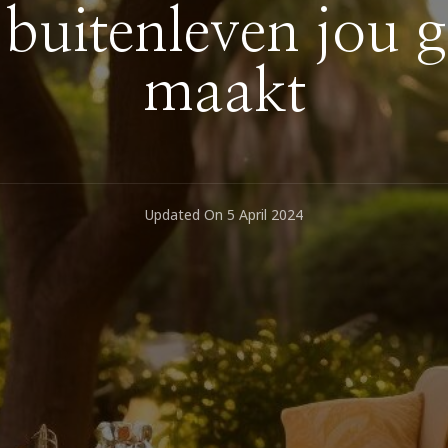
uitenleven jou g
maakt
Updated On
5 April 2024