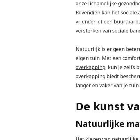
onze lichamelijke gezondhe
Bovendien kan het sociale a
vrienden of een buurtbarbe
versterken van sociale ban
Natuurlijk is er geen beter
eigen tuin. Met een comfor
overkapping
, kun je zelfs 
overkapping biedt bescherm
langer en vaker van je tuin
De kunst va
Natuurlijke ma
Het kiezen van natuurlijke