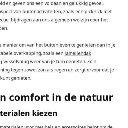
id en geven ons een voldaan en gelukkig gevoel.
spect van buitenactiviteiten, zoals een picknick met
cue, bijdragen aan ons algemeen welzijn door het
den.
e manier om van het buitenleven te genieten dan in je
tabele overkapping, zoals een
lamellendak
bij wisselvallig weer van je tuin genieten. Zo’n
ing tegen zowel zon als regen en zorgt ervoor dat je
 kunt genieten.
n comfort in de natuur
terialen kiezen
 materialen voor meubels en accessoires helpt om de