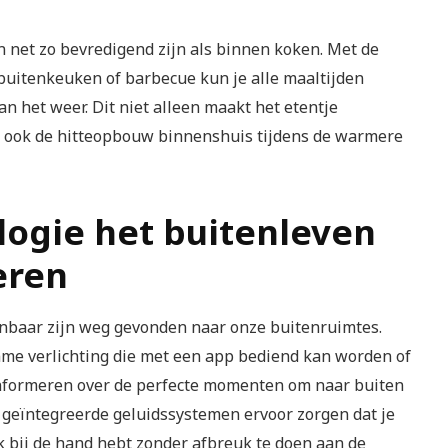
n net zo bevredigend zijn als binnen koken. Met de
 buitenkeuken of barbecue kun je alle maaltijden
an het weer. Dit niet alleen maakt het etentje
t ook de hitteopbouw binnenshuis tijdens de warmere
logie het buitenleven
eren
nbaar zijn weg gevonden naar onze buitenruimtes.
me verlichting die met een app bediend kan worden of
informeren over de perfecte momenten om naar buiten
geïntegreerde geluidssystemen ervoor zorgen dat je
k bij de hand hebt zonder afbreuk te doen aan de