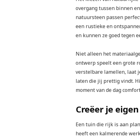
overgang tussen binnen en 
natuursteen passen perfect
een rustieke en ontspannen
en kunnen ze goed tegen ee
Niet alleen het materiaalge
ontwerp speelt een grote r
verstelbare lamellen, laat j
laten die jij prettig vindt.
moment van de dag comforta
Creëer je eige
Een tuin die rijk is aan pl
heeft een kalmerende werki