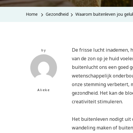
Home
Gezondheid
Waarom buitenleven jou gelu
De frisse lucht inademen, 
by
van de zon op je huid voele
buitenlucht ons een goed ge
wetenschappelijk onderbouw
onze stemming verbetert, m
Alieke
gezondheid. Het kan de blo
creativiteit stimuleren.
Het buitenleven nodigt uit 
wandeling maken of buiten 