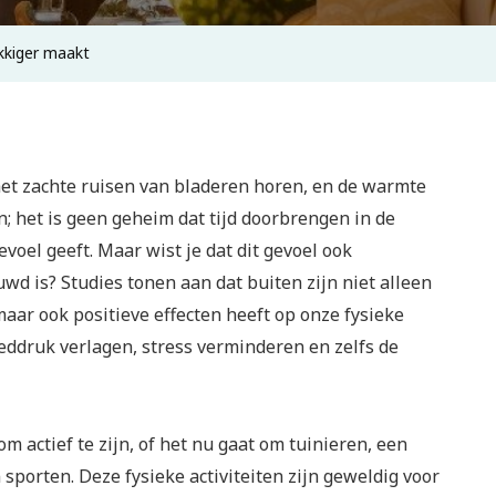
kkiger maakt
het zachte ruisen van bladeren horen, en de warmte
n; het is geen geheim dat tijd doorbrengen in de
voel geeft. Maar wist je dat dit gevoel ook
d is? Studies tonen aan dat buiten zijn niet alleen
aar ook positieve effecten heeft op onze fysieke
eddruk verlagen, stress verminderen en zelfs de
om actief te zijn, of het nu gaat om tuinieren, een
sporten. Deze fysieke activiteiten zijn geweldig voor