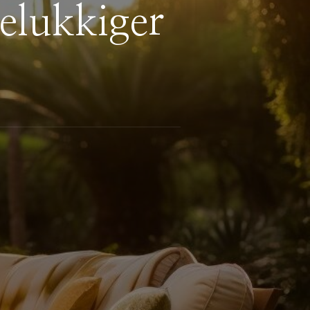
elukkiger