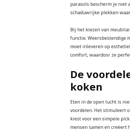
parasols bescherm je niet a
schaduwrijke plekken waar 
Bij het kiezen van meubila
functie. Weersbestendige ma
moet inleveren op estheti
comfort, waardoor ze perfec
De voordele
koken
Eten in de open lucht is ni
voordelen. Het stimuleert o
kiest voor een simpele pick
mensen samen en creëert h