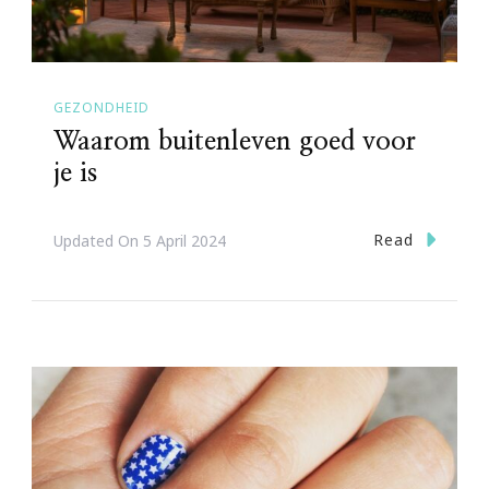
GEZONDHEID
Waarom buitenleven goed voor
je is
Read
Updated On
5 April 2024