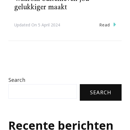
gelukkiger maakt
Read
Updated On
5 April 2024
Search
SEARCH
Recente berichten