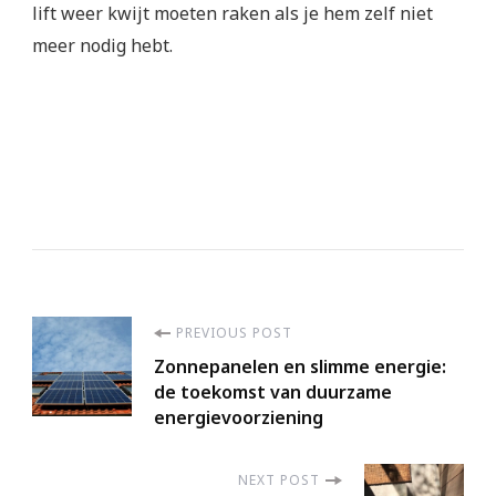
lift weer kwijt moeten raken als je hem zelf niet
meer nodig hebt.
Post
PREVIOUS POST
Zonnepanelen en slimme energie:
Navigation
de toekomst van duurzame
energievoorziening
NEXT POST