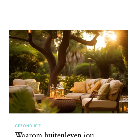
GEZONDHEID
Waarom buitenleven jou